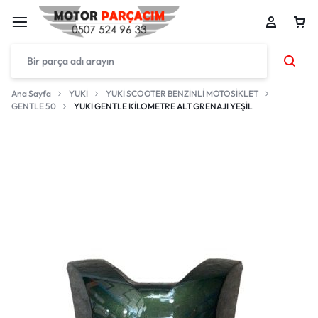
Ana Sayfa
YUKİ
YUKİ SCOOTER BENZİNLİ MOTOSİKLET
GENTLE 50
YUKİ GENTLE KİLOMETRE ALT GRENAJI YEŞİL