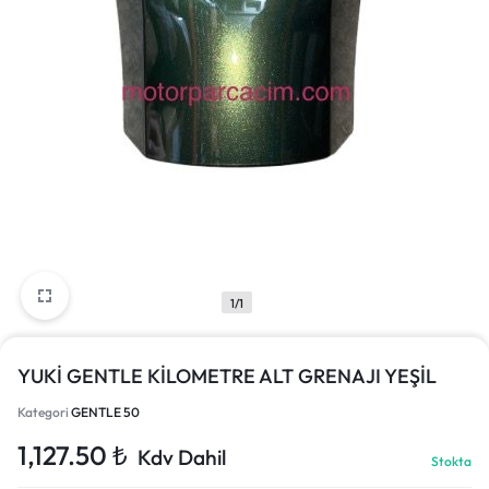
1/1
YUKİ GENTLE KİLOMETRE ALT GRENAJI YEŞİL
Kategori
GENTLE 50
1,127.50
₺
Kdv Dahil
Stokta