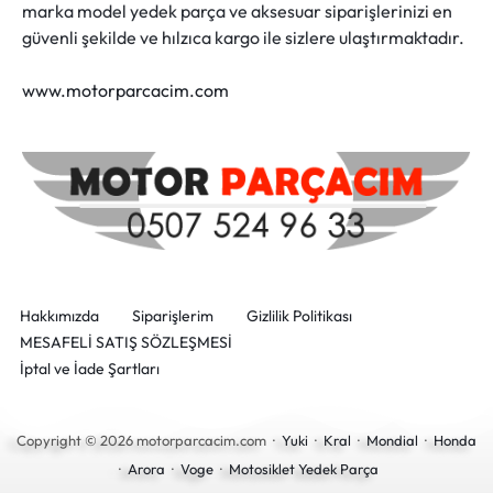
marka model yedek parça ve aksesuar siparişlerinizi en
güvenli şekilde ve hılzıca kargo ile sizlere ulaştırmaktadır.
www.motorparcacim.com
Hakkımızda
Siparişlerim
Gizlilik Politikası
MESAFELİ SATIŞ SÖZLEŞMESİ
İptal ve İade Şartları
Copyright © 2026 motorparcacim.com ·
Yuki
·
Kral
·
Mondial
·
Honda
·
Arora
·
Voge
·
Motosiklet Yedek Parça