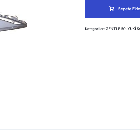
Sepete Ekle
Kategoriler:
GENTLE 50
,
YUKİ 