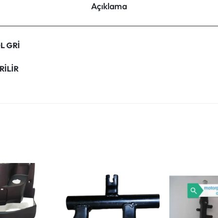
Açıklama
L GRİ
RİLİR