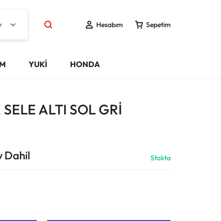
r
Hesabım
Sepetim
IM
YUKİ
HONDA
SELE ALTI SOL GRİ
 Dahil
Stokta