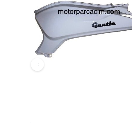
VOGE
YAMAHA
YUKI ATV
Genel