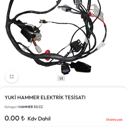
1/1
YUKİ HAMMER ELEKTRİK TESİSATI
Kategori
HAMMER 50 CC
0.00
₺
Kdv Dahil
Stokta yok