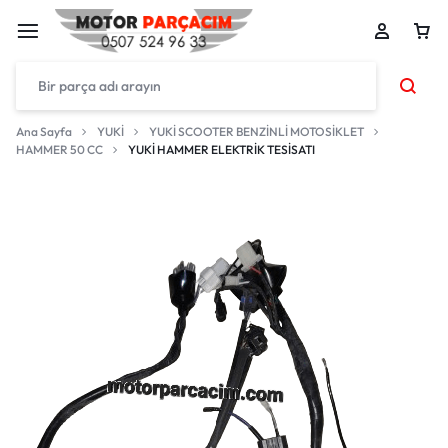
Ana Sayfa
YUKİ
YUKİ SCOOTER BENZİNLİ MOTOSİKLET
HAMMER 50 CC
YUKİ HAMMER ELEKTRİK TESİSATI