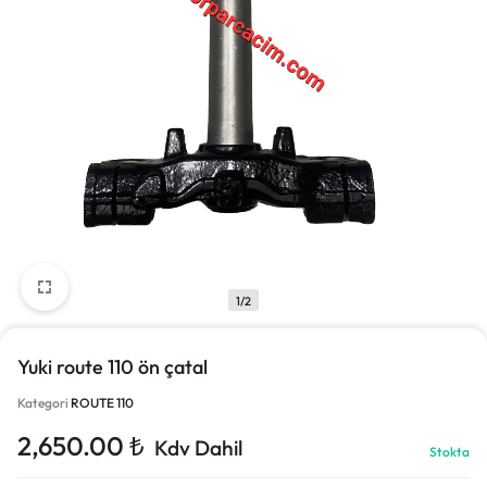
1/2
Yuki route 110 ön çatal
Kategori
ROUTE 110
2,650.00
₺
Kdv Dahil
Stokta