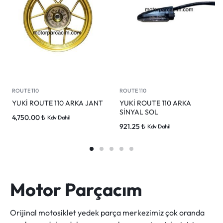
ROUTE 110
ROUTE 110
YUKİ ROUTE 110 ARKA JANT
YUKİ ROUTE 110 ARKA
SİNYAL SOL
4,750.00
₺
Kdv Dahil
921.25
₺
Kdv Dahil
Motor Parçacım
Orijinal motosiklet yedek parça merkezimiz çok oranda