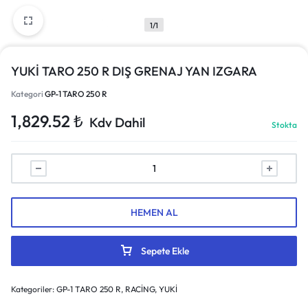
1/1
YUKİ TARO 250 R DIŞ GRENAJ YAN IZGARA
Kategori
GP-1 TARO 250 R
1,829.52
₺
Kdv Dahil
Stokta
HEMEN AL
Sepete Ekle
Kategoriler:
GP-1 TARO 250 R
,
RACİNG
,
YUKİ