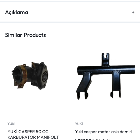
Açıklama
Similar Products
YUKİ
YUKİ
YUKİ CASPER 50 CC
Yuki casper motor askı demiri
KARBÜRATÖR MANİFOLT