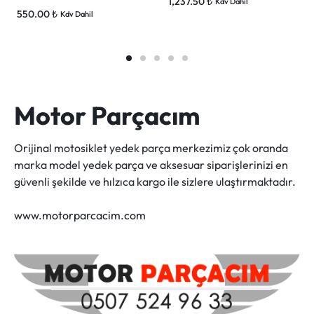
1,237.50
₺
Kdv Dahil
550.00
₺
Kdv Dahil
Motor Parçacım
Orijinal motosiklet yedek parça merkezimiz çok oranda
marka model yedek parça ve aksesuar siparişlerinizi en
güvenli şekilde ve hılzıca kargo ile sizlere ulaştırmaktadır.
www.motorparcacim.com