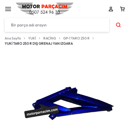
Ana Sayfa
YUKİ
RACİNG
GP-1 TARO 250 R
YUKİ TARO 250 R DIŞ GRENAJ YAN IZGARA